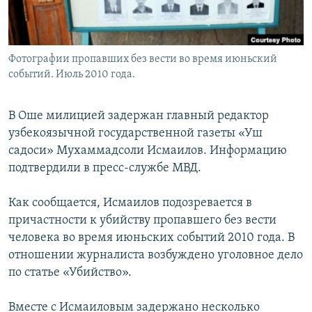
Фотографии пропавших без вести во время июньский
событий. Июль 2010 года.
В Оше милицией задержан главный редактор
узбекоязычной государственной газеты «Уш
садоси» Мухаммадсоли Исмаилов. Информацию
подтвердили в пресс-службе МВД.
Как сообщается, Исмаилов подозревается в
причастности к убийству пропавшего без вести
человека во время июньских событий 2010 года. В
отношении журналиста возбуждено уголовное дело
по статье «Убийство».
Вместе с Исмаиловым задержано несколько