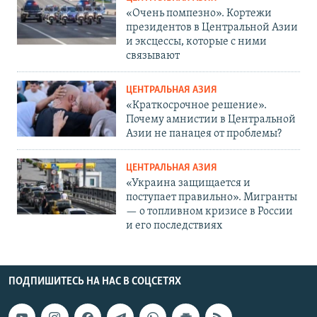
«Очень помпезно». Кортежи
президентов в Центральной Азии
и эксцессы, которые с ними
связывают
ЦЕНТРАЛЬНАЯ АЗИЯ
«Краткосрочное решение».
Почему амнистии в Центральной
Азии не панацея от проблемы?
ЦЕНТРАЛЬНАЯ АЗИЯ
«Украина защищается и
поступает правильно». Мигранты
— о топливном кризисе в России
и его последствиях
ПОДПИШИТЕСЬ НА НАС В СОЦСЕТЯХ