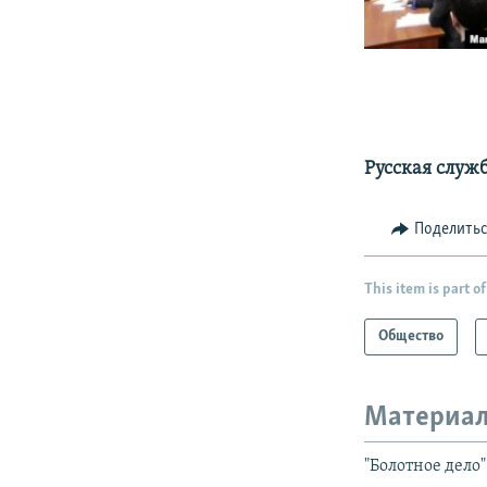
Русская служ
Поделить
This item is part of
Общество
Материал
"Болотное дело":