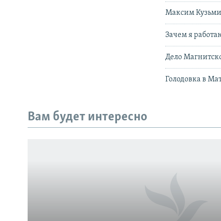
Максим Кузьми
Зачем я работа
Дело Магнитско
Голодовка в Ма
Вам будет интересно