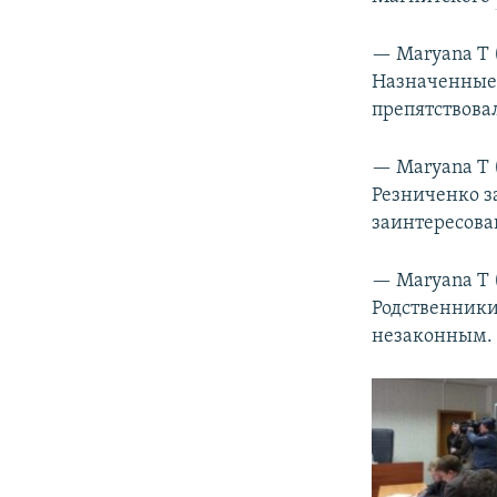
— Maryana T
Назначенные 
препятствова
— Maryana T
Резниченко з
заинтересова
— Maryana T
Родственники 
незаконным. Б