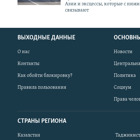
Азии и эксцессы, которые с ними
связывают
ВЫХОДНЫЕ ДАННЫЕ
ОСНОВНЫ
О нас
Новости
Контакты
Центральна
Как обойти блокировку?
Политика
Правила пользования
Социум
Права чело
СТРАНЫ РЕГИОНА
ПОДПИШИТЕСЬ НА НАС В СОЦСЕТЯХ
Казахстан
Таджикис