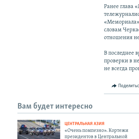
Ранее глава 
тележурналис
«Мемориала» 
словам Черка
отношения н
В последнее 
проверки в н
не всегда про
Поделить
Вам будет интересно
ЦЕНТРАЛЬНАЯ АЗИЯ
«Очень помпезно». Кортежи
президентов в Центральной