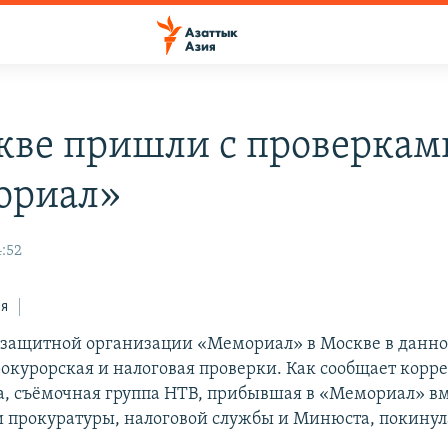
кве пришли с проверкам
ориал»
4:52
ся
озащитной организации «Мемориал» в Москве в данно
рокурорская и налоговая проверки. Как сообщает корр
а, съёмочная группа НТВ, прибывшая в «Мемориал» вм
 прокуратуры, налоговой службы и Минюста, покинул