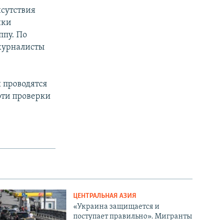
исутствия
ики
пу. По
 журналисты
 проводятся
эти проверки
ЦЕНТРАЛЬНАЯ АЗИЯ
«Украина защищается и
поступает правильно». Мигранты