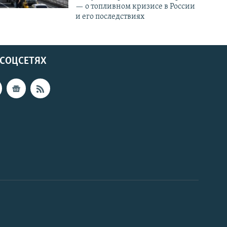
— о топливном кризисе в России
и его последствиях
 СОЦСЕТЯХ