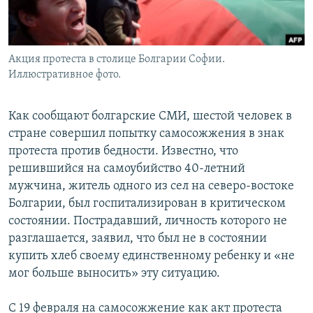
Акция протеста в столице Болгарии Софии.
Иллюстративное фото.
Как сообщают болгарские СМИ, шестой человек в
стране совершил попытку самосожжения в знак
протеста против бедности. Известно, что
решившийся на самоубийство 40-летний
мужчина, житель одного из сел на северо-востоке
Болгарии, был госпитализирован в критическом
состоянии. Пострадавший, личность которого не
разглашается, заявил, что был не в состоянии
купить хлеб своему единственному ребенку и «не
мог больше выносить» эту ситуацию.
С 19 февраля на самосожжение как акт протеста