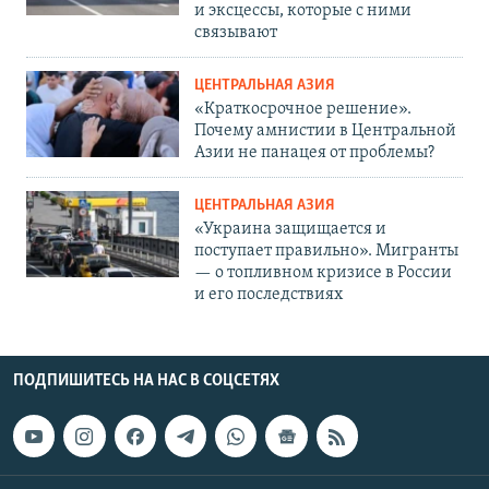
и эксцессы, которые с ними
связывают
ЦЕНТРАЛЬНАЯ АЗИЯ
«Краткосрочное решение».
Почему амнистии в Центральной
Азии не панацея от проблемы?
ЦЕНТРАЛЬНАЯ АЗИЯ
«Украина защищается и
поступает правильно». Мигранты
— о топливном кризисе в России
и его последствиях
ПОДПИШИТЕСЬ НА НАС В СОЦСЕТЯХ