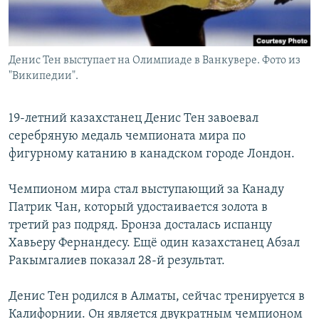
Денис Тен выступает на Олимпиаде в Ванкувере. Фото из
"Википедии".
19-летний казахстанец Денис Тен завоевал
серебряную медаль чемпионата мира по
фигурному катанию в канадском городе Лондон.
Чемпионом мира стал выступающий за Канаду
Патрик Чан, который удостаивается золота в
третий раз подряд. Бронза досталась испанцу
Хавьеру Фернандесу. Ещё один казахстанец Абзал
Ракымгалиев показал 28-й результат.
Денис Тен родился в Алматы, сейчас тренируется в
Калифорнии. Он является двукратным чемпионом