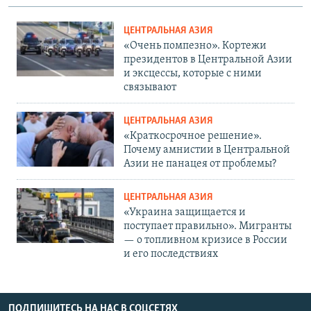
ЦЕНТРАЛЬНАЯ АЗИЯ
«Очень помпезно». Кортежи
президентов в Центральной Азии
и эксцессы, которые с ними
связывают
ЦЕНТРАЛЬНАЯ АЗИЯ
«Краткосрочное решение».
Почему амнистии в Центральной
Азии не панацея от проблемы?
ЦЕНТРАЛЬНАЯ АЗИЯ
«Украина защищается и
поступает правильно». Мигранты
— о топливном кризисе в России
и его последствиях
ПОДПИШИТЕСЬ НА НАС В СОЦСЕТЯХ