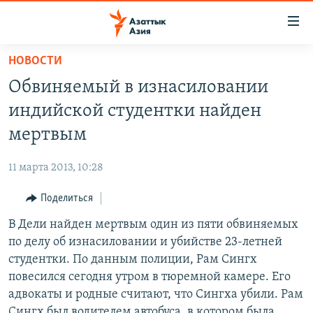
Доступность
ссылок
Вернуться
НОВОСТИ
к
ЦЕНТРАЛЬНАЯ АЗИЯ
Обвиняемый в изнасиловании
основному
НОВОСТИ
КАЗАХСТАН
содержанию
индийской студентки найден
ВОЙНА В УКРАИНЕ
Вернутся
КЫРГЫЗСТАН
мертвым
к
НА ДРУГИХ ЯЗЫКАХ
УЗБЕКИСТАН
главной
11 марта 2013, 10:28
ТАДЖИКИСТАН
ҚАЗАҚША
навигации
ПОДПИШИТЕСЬ НА НАС В СОЦСЕТЯХ
Вернутся
Поделиться
КЫРГЫЗЧА
к
В Дели найден мертвым один из пяти обвиняемых
ЎЗБЕКЧА
поиску
по делу об изнасиловании и убийстве 23-летней
ТОҶИКӢ
Все сайты РСЕ/РС
студентки. По данным полиции, Рам Сингх
повесился сегодня утром в тюремной камере. Его
TÜRKMENÇE
адвокаты и родные считают, что Сингха убили. Рам
Сингх был водителем автобуса, в котором была