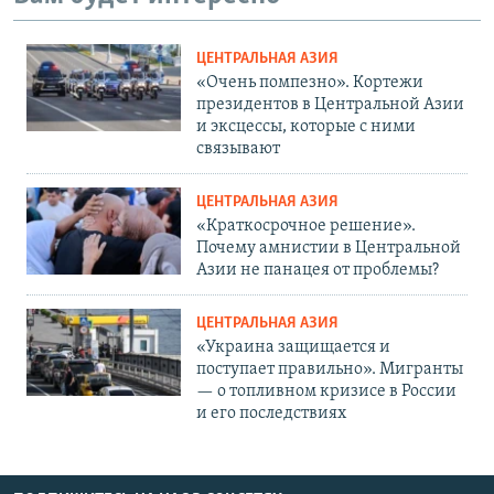
ЦЕНТРАЛЬНАЯ АЗИЯ
«Очень помпезно». Кортежи
президентов в Центральной Азии
и эксцессы, которые с ними
связывают
ЦЕНТРАЛЬНАЯ АЗИЯ
«Краткосрочное решение».
Почему амнистии в Центральной
Азии не панацея от проблемы?
ЦЕНТРАЛЬНАЯ АЗИЯ
«Украина защищается и
поступает правильно». Мигранты
— о топливном кризисе в России
и его последствиях