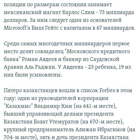
позиции по размерам состояния занимает
мексиканский магнат Карлос Слим - 73 миллиарда
долларов. За ним следует один из основателей
Microsoft'a Билл Гейтс с капиталом в 67 миллиардов.
Среди самых многодетных миллиардеров первое
место делят совладелец "Московского кредитного
банка" Роман Авдеев и банкир из Саудовской
Аравии Аль Раджхи. У Авдеева - 23 ребенка, 19 из
них были усыновлены.
Пятеро казахстанцев вошли в список Forbes в этом
году: один из руководителей корпорации
"Казахмыс" Владимир Ким (на 641-м месте),
бывший управляющий делами президента
Казахстана Болат Утемуратов (на 670-м месте),
крупный предприниматель Алижан Ибрагимов (на
704-м месте), зять и дочь президента Казахстана