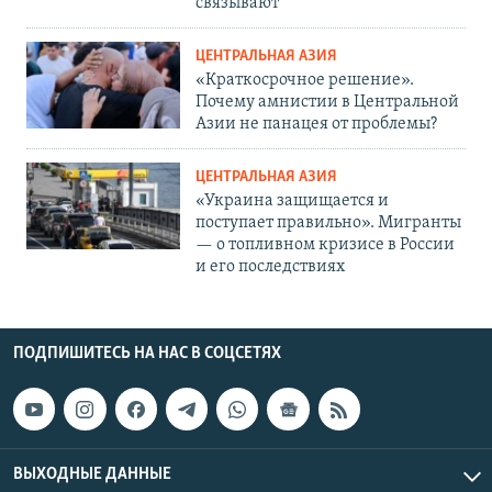
связывают
ЦЕНТРАЛЬНАЯ АЗИЯ
«Краткосрочное решение».
Почему амнистии в Центральной
Азии не панацея от проблемы?
ЦЕНТРАЛЬНАЯ АЗИЯ
«Украина защищается и
поступает правильно». Мигранты
— о топливном кризисе в России
и его последствиях
ПОДПИШИТЕСЬ НА НАС В СОЦСЕТЯХ
ВЫХОДНЫЕ ДАННЫЕ