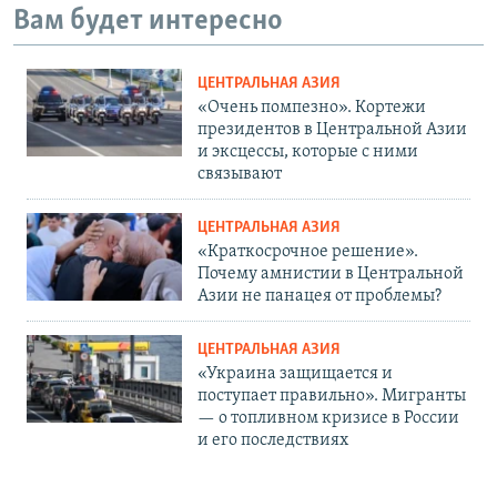
Вам будет интересно
ЦЕНТРАЛЬНАЯ АЗИЯ
«Очень помпезно». Кортежи
президентов в Центральной Азии
и эксцессы, которые с ними
связывают
ЦЕНТРАЛЬНАЯ АЗИЯ
«Краткосрочное решение».
Почему амнистии в Центральной
Азии не панацея от проблемы?
ЦЕНТРАЛЬНАЯ АЗИЯ
«Украина защищается и
поступает правильно». Мигранты
— о топливном кризисе в России
и его последствиях