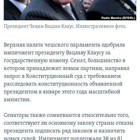
Президент Чехии Вацлав Клаус. Иллюстративное фото.
Верхняя палата чешского парламента одобрила
импичмент президенту Вацлаву Клаусу за
государственную измену. Сенат, большинство в
котором принадлежит левым партиям, направил
запрос в Конституционный суд с требованием
расследовать конституционность объявленной
президентом в январе этого года масштабной
амнистии.
Сенаторы также сомневаются относительно того,
соответствуют ли основному закону страны отказы
президента подписать ряд законов и назначить
новых судей. Импичмент поддержали 38 из 81