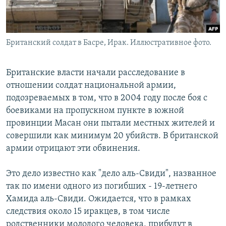
Британский солдат в Басре, Ирак. Иллюстративное фото.
Британские власти начали расследование в
отношении солдат национальной армии,
подозреваемых в том, что в 2004 году после боя с
боевиками на пропускном пункте в южной
провинции Масан они пытали местных жителей и
совершили как минимум 20 убийств. В британской
армии отрицают эти обвинения.
Это дело известно как "дело аль-Свиди", названное
так по имени одного из погибших - 19-летнего
Хамида аль-Свиди. Ожидается, что в рамках
следствия около 15 иракцев, в том числе
родственники молодого человека, прибудут в