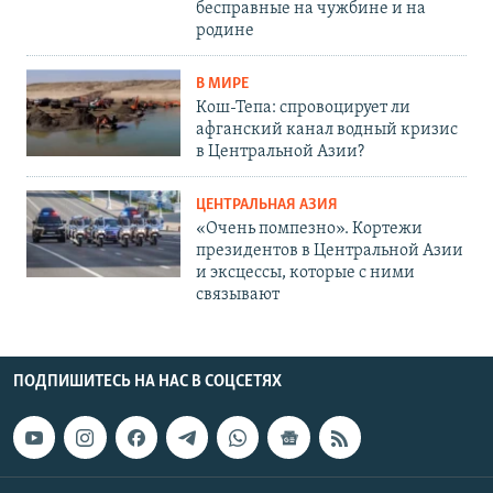
бесправные на чужбине и на
родине
В МИРЕ
Кош-Тепа: спровоцирует ли
афганский канал водный кризис
в Центральной Азии?
ЦЕНТРАЛЬНАЯ АЗИЯ
«Очень помпезно». Кортежи
президентов в Центральной Азии
и эксцессы, которые с ними
связывают
ПОДПИШИТЕСЬ НА НАС В СОЦСЕТЯХ