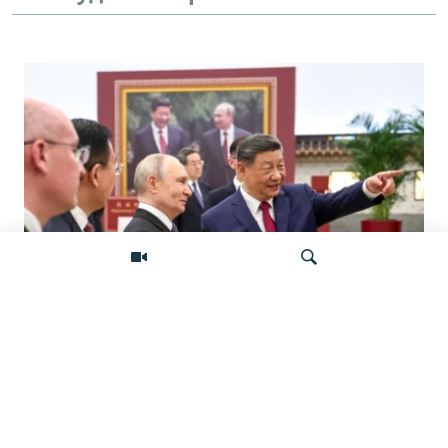
«Ось потрясений». Китай, Россия,
Иран, Северная Корея и их
Искать
конфронтация с Западом