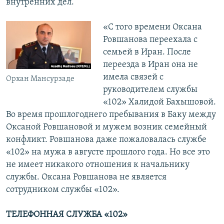
внутренних дел.
«С того времени Оксана
Ровшанова переехала с
семьей в Иран. После
переезда в Иран она не
имела связей с
Орхан Мансурзаде
руководителем службы
«102» Халидой Бахышовой.
Во время прошлогоднего пребывания в Баку между
Оксаной Ровшановой и мужем возник семейный
конфликт. Ровшанова даже пожаловалась службе
«102» на мужа в августе прошлого года. Но все это
не имеет никакого отношения к начальнику
службы. Оксана Ровшанова не является
сотрудником службы «102».
ТЕЛЕФОННАЯ СЛУЖБА «102»