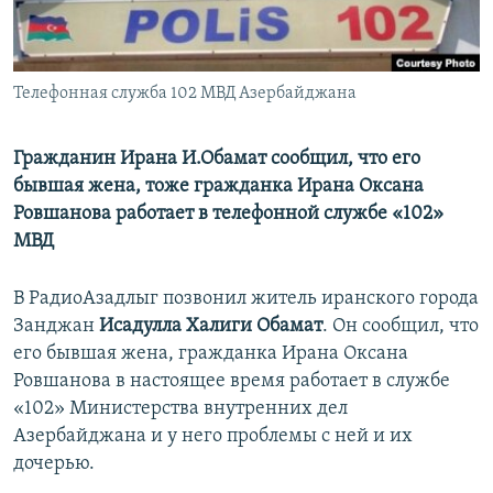
Телефонная служба 102 МВД Азербайджана
Гражданин Ирана И.Обамат сообщил, что его
бывшая жена, тоже гражданка Ирана Оксана
Ровшанова работает в телефонной службе «102»
МВД
В РадиоАзадлыг позвонил житель иранского города
Занджан
Исадулла Халиги Обамат
. Он сообщил, что
его бывшая жена, гражданка Ирана Оксана
Ровшанова в настоящее время работает в службе
«102» Министерства внутренних дел
Азербайджана и у него проблемы с ней и их
дочерью.