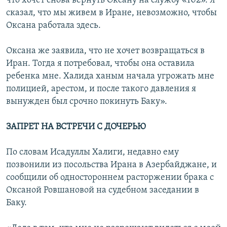
что хочет снова вернуть Оксану на службу «102». Я
сказал, что мы живем в Иране, невозможно, чтобы
Оксана работала здесь.
Оксана же заявила, что не хочет возвращаться в
Иран. Тогда я потребовал, чтобы она оставила
ребенка мне. Халида ханым начала угрожать мне
полицией, арестом, и после такого давления я
вынужден был срочно покинуть Баку».
ЗАПРЕТ НА ВСТРЕЧИ С ДОЧЕРЬЮ
По словам Исадуллы Халиги, недавно ему
позвонили из посольства Ирана в Азербайджане, и
сообщили об одностороннем расторжении брака с
Оксаной Ровшановой на cудебном заседании в
Баку.