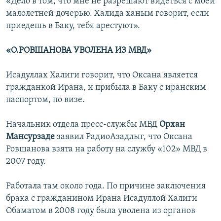
«Дело в том, что мне не разрешают видеться с моей
малолетней дочерью. Халида ханым говорит, если
приедешь в Баку, тебя арестуют».
«О.РОВШАНОВА УВОЛЕНА ИЗ МВД»
Исадуллах Халиги говорит, что Оксана является
гражданкой Ирана, и прибыла в Баку с иранским
паспортом, по визе.
Начальник отдела пресс-службы МВД
Орхан
Мансурзаде
заявил РадиоАзадлыг, что Оксана
Ровшанова взята на работу на службу «102» МВД в
2007 году.
Работала там около года. По причине заключения
брака с гражданином Ирана Исадуллой Халиги
Обаматом в 2008 году была уволена из органов