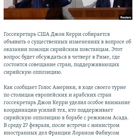
Госсекретарь США Джон Керри собирается
объявить о существенных изменениях в вопросе об
оказании помощи сирийским повстанцам. Этот
вопрос будет обсуждаться в четверг в Риме, где
состоится совещание стран, поддерживающих
сирийскую оппозицию.
Как сообщает Голос Америки, в ходе своего турне
по столицам европейских и арабских стран
госсекретарь Джон Керри уделил особое внимание
координации усилий тех, кто поддерживает
сирийскую оппозицию в борьбе с режимом Асада.
В среду 27 февраля, после встречи с министром
иностранных дел Франции Лораном Фабиусом