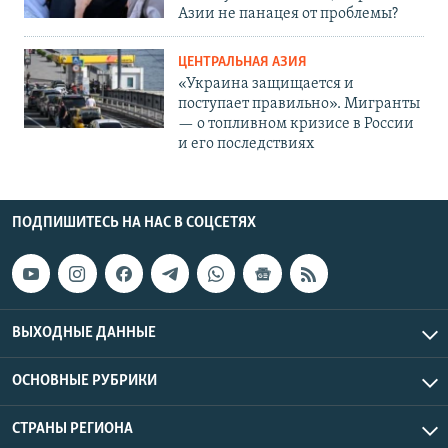
Азии не панацея от проблемы?
ЦЕНТРАЛЬНАЯ АЗИЯ
«Украина защищается и
поступает правильно». Мигранты
— о топливном кризисе в России
и его последствиях
ПОДПИШИТЕСЬ НА НАС В СОЦСЕТЯХ
ВЫХОДНЫЕ ДАННЫЕ
ОСНОВНЫЕ РУБРИКИ
СТРАНЫ РЕГИОНА