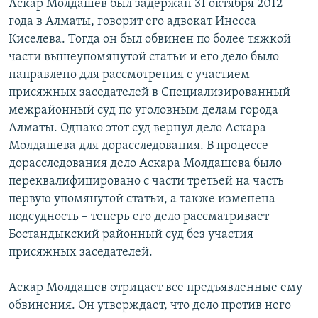
Аскар Молдашев был задержан 31 октября 2012
года в Алматы, говорит его адвокат Инесса
Киселева. Тогда он был обвинен по более тяжкой
части вышеупомянутой статьи и его дело было
направлено для рассмотрения с участием
присяжных заседателей в Специализированный
межрайонный суд по уголовным делам города
Алматы. Однако этот суд вернул дело Аскара
Молдашева для дорасследования. В процессе
дорасследования дело Аскара Молдашева было
переквалифицировано с части третьей на часть
первую упомянутой статьи, а также изменена
подсудность – теперь его дело рассматривает
Бостандыкский районный суд без участия
присяжных заседателей.
Аскар Молдашев отрицает все предъявленные ему
обвинения. Он утверждает, что дело против него