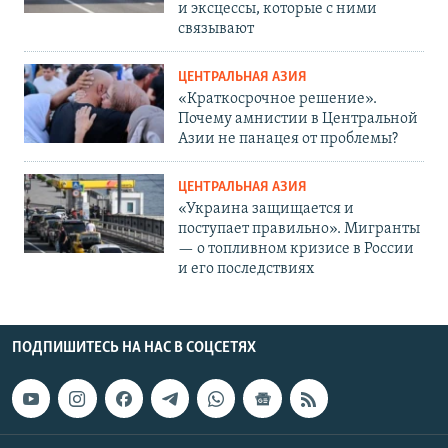
и эксцессы, которые с ними
связывают
ЦЕНТРАЛЬНАЯ АЗИЯ
«Краткосрочное решение».
Почему амнистии в Центральной
Азии не панацея от проблемы?
ЦЕНТРАЛЬНАЯ АЗИЯ
«Украина защищается и
поступает правильно». Мигранты
— о топливном кризисе в России
и его последствиях
ПОДПИШИТЕСЬ НА НАС В СОЦСЕТЯХ