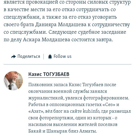
является провокацией со стороны силовых структур
в качестве мести за его отказ сотрудничать со
спецслужбами, а также за его отказ уговорить
своего брата Данияра Молдашева к сотрудничеству
со спецслужбами. Следующее судебное заседание
по делу Аскара Молдашева состоится завтра.
Поделиться
Follow us
Казис ТОГУЗБАЕВ
Полковник запаса Казис Тогузбаев после
окончания военной службы занялся
журналистикой, увлекся фотографированием.
Работал в оппозиционных газетах «Сөз» и
«Азат», вёл блог на сайте kub.info, где размещал
свои фоторепортажи, один из которых - о
насильном выселении жителей поселков
Бакай и Шанырак близ Алматы.