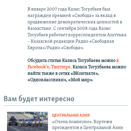
В январе 2007 года Казис Тогузбаев был
награжден премией «Свобода» за вклад в
продвижение демократических ценностей в
Казахстане. С сентября 2008 года Казис
Тогузбаев работает корреспондентом Азаттыка
– Казахской редакции Радио «Свободная
Европа»/Радио «Свобода».
Обсудить статьи Казиса Тогузбаева можно
в
Facebook’е,
Твиттере
.
Казиса Тогузбаева можно
найти также в сетях
«ВКонтакте»,
«Одноклассники», «Мой мир».
Вам будет интересно
ЦЕНТРАЛЬНАЯ АЗИЯ
«Очень помпезно». Кортежи
президентов в Центральной Азии