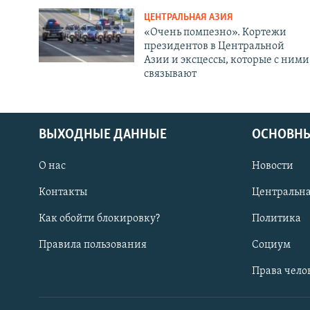
ЦЕНТРАЛЬНАЯ АЗИЯ
«Очень помпезно». Кортежи
президентов в Центральной
Азии и эксцессы, которые с ними
связывают
ВЫХОДНЫЕ ДАННЫЕ
ОСНОВНЫ
О нас
Новости
Контакты
Центральна
Как обойти блокировку?
Политика
Правила пользования
Социум
Права чело