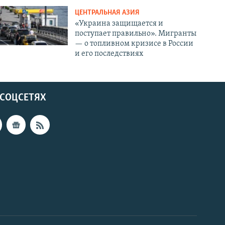
ЦЕНТРАЛЬНАЯ АЗИЯ
«Украина защищается и
поступает правильно». Мигранты
— о топливном кризисе в России
и его последствиях
 СОЦСЕТЯХ