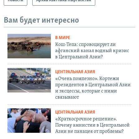
Новости
Архив Азаттыка Кыргызстан
Вам будет интересно
В МИРЕ
Кош-Тепа: спровоцирует ли
афганский канал водный кризис
в Центральной Азии?
ЦЕНТРАЛЬНАЯ АЗИЯ
«Очень помпезно». Кортежи
президентов в Центральной Азии
и эксцессы, которые с ними
связывают
ЦЕНТРАЛЬНАЯ АЗИЯ
«Краткосрочное решение».
Почему амнистии в Центральной
Азии не панацея от проблемы?