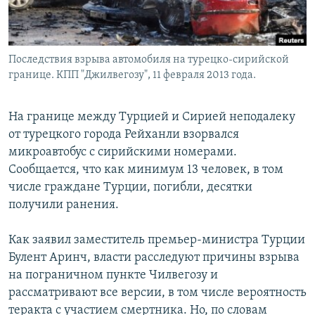
Последствия взрыва автомобиля на турецко-сирийской
границе. КПП "Джилвегозу", 11 февраля 2013 года.
На границе между Турцией и Сирией неподалеку
от турецкого города Рейханли взорвался
микроавтобус с сирийскими номерами.
Сообщается, что как минимум 13 человек, в том
числе граждане Турции, погибли, десятки
получили ранения.
Как заявил заместитель премьер-министра Турции
Булент Аринч, власти расследуют причины взрыва
на пограничном пункте Чилвегозу и
рассматривают все версии, в том числе вероятность
теракта с участием смертника. Но, по словам