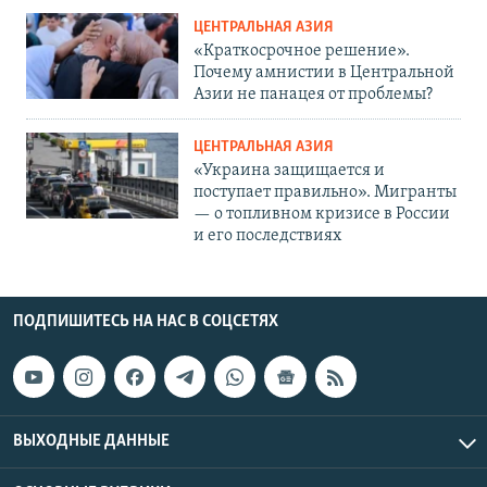
ЦЕНТРАЛЬНАЯ АЗИЯ
«Краткосрочное решение».
Почему амнистии в Центральной
Азии не панацея от проблемы?
ЦЕНТРАЛЬНАЯ АЗИЯ
«Украина защищается и
поступает правильно». Мигранты
— о топливном кризисе в России
и его последствиях
ПОДПИШИТЕСЬ НА НАС В СОЦСЕТЯХ
ВЫХОДНЫЕ ДАННЫЕ