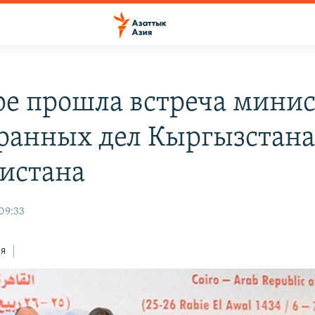
ре прошла встреча мини
ранных дел Кыргызстана
истана
09:33
ся