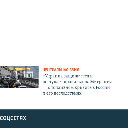
ЦЕНТРАЛЬНАЯ АЗИЯ
«Украина защищается и
поступает правильно». Мигранты
— о топливном кризисе в России
и его последствиях
 СОЦСЕТЯХ