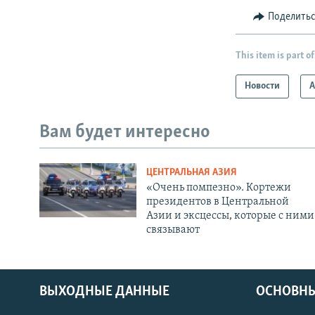
Поделить
This item is part of
Новости
А
Вам будет интересно
ЦЕНТРАЛЬНАЯ АЗИЯ
«Очень помпезно». Кортежи
президентов в Центральной
Азии и эксцессы, которые с ними
связывают
ВЫХОДНЫЕ ДАННЫЕ
ОСНОВНЫ