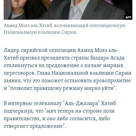
Ахмед Моаз аль-Хатиб, возглавляющий оппозиционную
Национальную коалицию Сирии.
Лидер сирийской оппозиции Ахмед Моаз аль-
Хатиб призвал президента страны Башара Асада
откликнуться на предложение о начале мирных
переговоров. Глава Национальной коалиции Сирии
заявил, что это поможет остановить кровопролитие
и "позволит правящему режиму мирно уйти".
В интервью телеканалу "Аль-Джазира" Хатиб
подчеркнул, что "мяч теперь на стороне поля
правительства, и оно либо согласится, либо
отвергнет предложение".