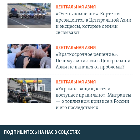
ЦЕНТРАЛЬНАЯ АЗИЯ
«Очень помпезно». Кортежи
президентов в Центральной Азии
и эксцессы, которые с ними
связывают
ЦЕНТРАЛЬНАЯ АЗИЯ
«Краткосрочное решение».
Почему амнистии в Центральной
Азии не панацея от проблемы?
ЦЕНТРАЛЬНАЯ АЗИЯ
«Украина защищается и
поступает правильно». Мигранты
— о топливном кризисе в России
и его последствиях
ПОДПИШИТЕСЬ НА НАС В СОЦСЕТЯХ