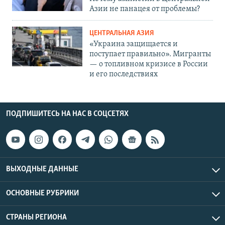
Азии не панацея от проблемы?
ЦЕНТРАЛЬНАЯ АЗИЯ
«Украина защищается и
поступает правильно». Мигранты
— о топливном кризисе в России
и его последствиях
ПОДПИШИТЕСЬ НА НАС В СОЦСЕТЯХ
ВЫХОДНЫЕ ДАННЫЕ
ОСНОВНЫЕ РУБРИКИ
СТРАНЫ РЕГИОНА