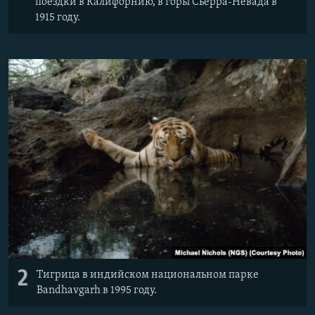
поездки в Калифорнию, в горы Сьерра-Невада в
1915 году.
2
Тигрица в индийском национальном парке
Bandhavgarh в 1995 году.