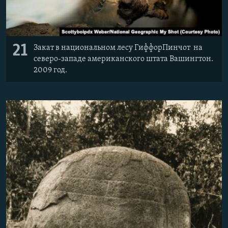
21
Закат в национальном лесу ГиффорПинчот на
северо-западе американского штата Вашингтон.
2009 год.