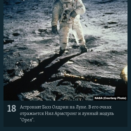
18
Астронавт Базз Олдрин на Луне. В его очках
отражается Нил Армстронг и лунный модуль
"Орел".