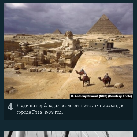
4
Люди на верблюдах возле египетских пирамид в
городе Гиза. 1938 год.