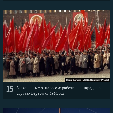
15
За железным занавесом: рабочие на параде по
случаю Первомая. 1964 год.