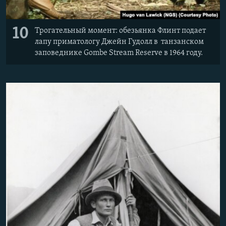
10
Трогательный момент: обезьянка Флинт подает
лапу приматологу Джейн Гудолл в танзанском
заповеднике Gombe Stream Reserve в 1964 году.