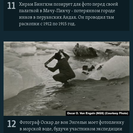
11
Хирам Бингхэм позирует для фото перед своей
палаткой в Мачу-Пикчу - потерянном городе
инков в перуанских Андах. Он проводил там
раскопки с 1912 по 1915 год.
12
Фотограф Оскар де вон Энгельн моет фотопленку
в морской воде, будучи участником экспедиции