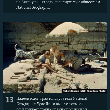
на Аляску в 1909 году, спонсируемую обществом
National Geographic.
13
Палеонтолог, грантополучатель National
Geographic Луис Лики вместе с семьей
осматривает стоянку ранних гоминид в