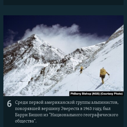
6
Среди первой американской группы альпинистов,
покорявшей вершину Эвереста в 1963 году, был
Барри Бишоп из "Национального географического
общества".