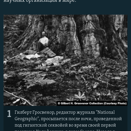
научных организаций в мире.
1
Гилберт Гросвенор, редактор журнала "National
Geographic", просыпается после ночи, проведенной
под гигантской секвойей во время своей первой