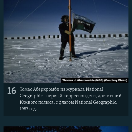
16
Томас Аберкромби из журнала National
Geographic - первый корреспондент, достигший
Южного полюса, с флагом National Geographic.
1957 год.