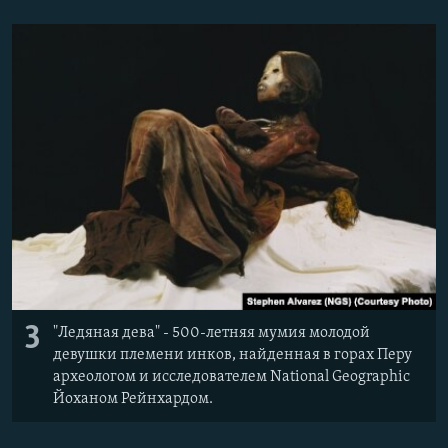
3
"Ледяная дева" - 500-летняя мумия молодой
девушки племени инков, найденная в горах Перу
археологом и исследователем National Geographic
Йоханом Рейнхардом.