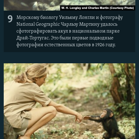
9
Морскому биологу Уильяму Лонгли и фотографу
National Geographic Чарльзу Мартину удалось
сфотографировать акул в национальном парке
Драй-Тортугас. Это были первые подводные
фотографии естественных цветов в 1926 году.