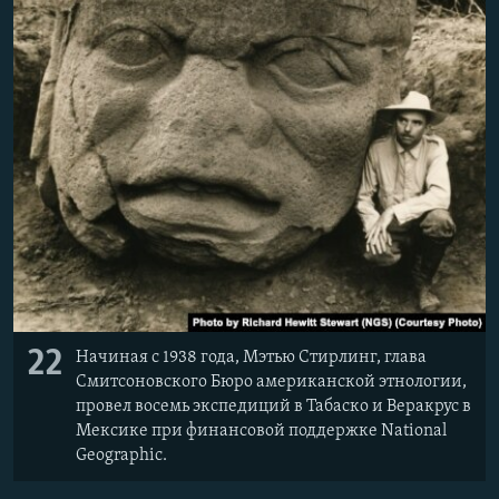
22
Начиная с 1938 года, Мэтью Стирлинг, глава
Смитсоновского Бюро американской этнологии,
провел восемь экспедиций в Табаско и Веракрус в
Мексике при финансовой поддержке National
Geographic.