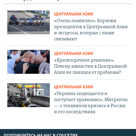
ЦЕНТРАЛЬНАЯ АЗИЯ
«Очень помпезно». Кортежи
президентов в Центральной Азии
и эксцессы, которые с ними
связывают
ЦЕНТРАЛЬНАЯ АЗИЯ
«Краткосрочное решение».
Почему амнистии в Центральной
Азии не панацея от проблемы?
ЦЕНТРАЛЬНАЯ АЗИЯ
«Украина защищается и
поступает правильно». Мигранты
— о топливном кризисе в России
и его последствиях