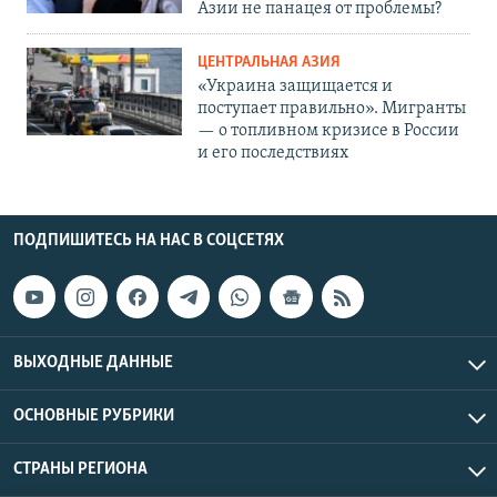
Азии не панацея от проблемы?
ЦЕНТРАЛЬНАЯ АЗИЯ
«Украина защищается и
поступает правильно». Мигранты
— о топливном кризисе в России
и его последствиях
ПОДПИШИТЕСЬ НА НАС В СОЦСЕТЯХ
ВЫХОДНЫЕ ДАННЫЕ
ОСНОВНЫЕ РУБРИКИ
СТРАНЫ РЕГИОНА