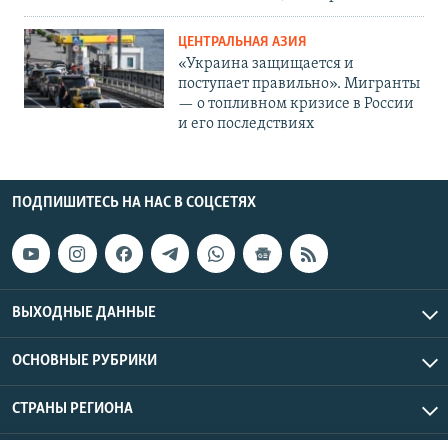
ЦЕНТРАЛЬНАЯ АЗИЯ
«Украина защищается и
поступает правильно». Мигранты
— о топливном кризисе в России
и его последствиях
ПОДПИШИТЕСЬ НА НАС В СОЦСЕТЯХ
ВЫХОДНЫЕ ДАННЫЕ
ОСНОВНЫЕ РУБРИКИ
СТРАНЫ РЕГИОНА