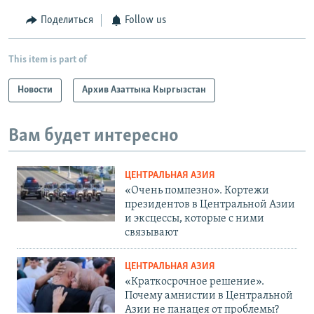
Поделиться
Follow us
This item is part of
Новости
Архив Азаттыка Кыргызстан
Вам будет интересно
ЦЕНТРАЛЬНАЯ АЗИЯ
«Очень помпезно». Кортежи
президентов в Центральной Азии
и эксцессы, которые с ними
связывают
ЦЕНТРАЛЬНАЯ АЗИЯ
«Краткосрочное решение».
Почему амнистии в Центральной
Азии не панацея от проблемы?