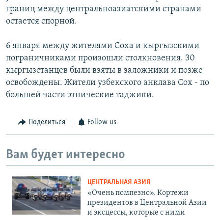
границ между центральноазиатскими странами
остается спорной.
6 января между жителями Соха и кыргызскими
пограничниками произошли столкновения. 30
кыргызстанцев были взяты в заложники и позже
освобождены. Жители узбекского анклава Сох - по
большей части этнические таджики.
Поделиться
Follow us
Вам будет интересно
ЦЕНТРАЛЬНАЯ АЗИЯ
«Очень помпезно». Кортежи
президентов в Центральной Азии
и эксцессы, которые с ними