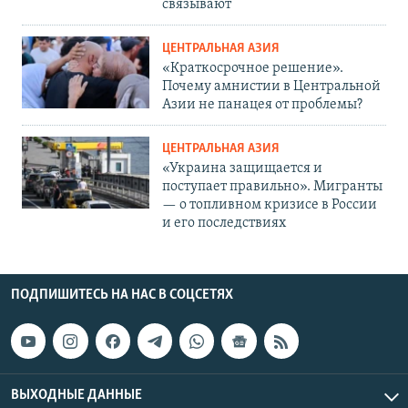
связывают
ЦЕНТРАЛЬНАЯ АЗИЯ
«Краткосрочное решение».
Почему амнистии в Центральной
Азии не панацея от проблемы?
ЦЕНТРАЛЬНАЯ АЗИЯ
«Украина защищается и
поступает правильно». Мигранты
— о топливном кризисе в России
и его последствиях
ПОДПИШИТЕСЬ НА НАС В СОЦСЕТЯХ
ВЫХОДНЫЕ ДАННЫЕ