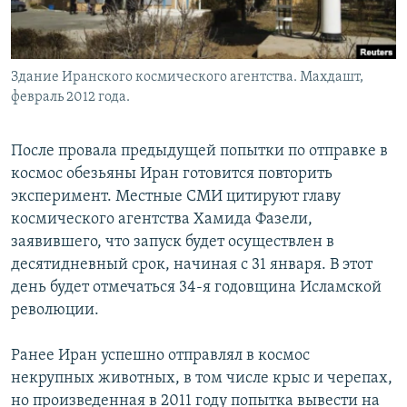
Здание Иранского космического агентства. Махдашт,
февраль 2012 года.
После провала предыдущей попытки по отправке в
космос обезьяны Иран готовится повторить
эксперимент. Местные СМИ цитируют главу
космического агентства Хамида Фазели,
заявившего, что запуск будет осуществлен в
десятидневный срок, начиная с 31 января. В этот
день будет отмечаться 34-я годовщина Исламской
революции.
Ранее Иран успешно отправлял в космос
некрупных животных, в том числе крыс и черепах,
но произведенная в 2011 году попытка вывести на