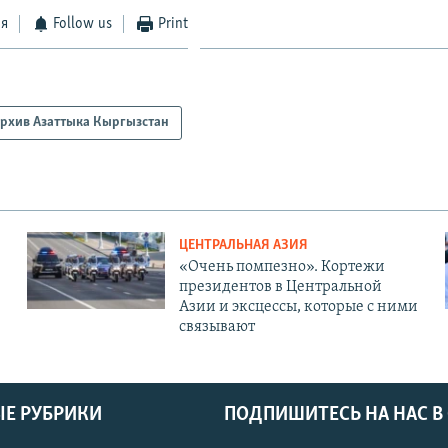
ся
Follow us
Print
рхив Азаттыка Кыргызстан
ЦЕНТРАЛЬНАЯ АЗИЯ
«Очень помпезно». Кортежи
президентов в Центральной
Азии и эксцессы, которые с ними
связывают
Е РУБРИКИ
ПОДПИШИТЕСЬ НА НАС В