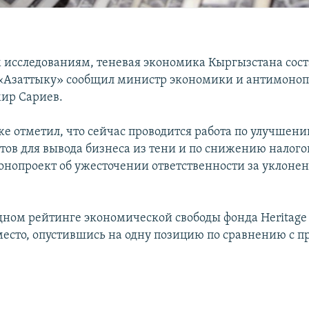
 исследованиям, теневая экономика Кыргызстана сост
 «Азаттыку» сообщил министр экономики и антимоно
ир Сариев.
е отметил, что сейчас проводится работа по улучшен
тов для вывода бизнеса из тени и по снижению налогов
конопроект об ужесточении ответственности за уклонен
ном рейтинге экономической свободы фонда Heritage
место, опустившись на одну позицию по сравнению с 