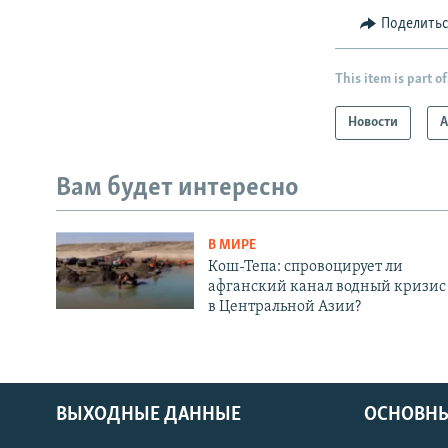
Поделить
This item is part of
Новости
А
Вам будет интересно
В МИРЕ
Кош-Тепа: спровоцирует ли
афганский канал водный кризис
в Центральной Азии?
ВЫХОДНЫЕ ДАННЫЕ
ОСНОВНЫ