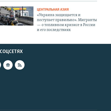
ЦЕНТРАЛЬНАЯ АЗИЯ
«Украина защищается и
поступает правильно». Мигранты
— о топливном кризисе в России
и его последствиях
 СОЦСЕТЯХ