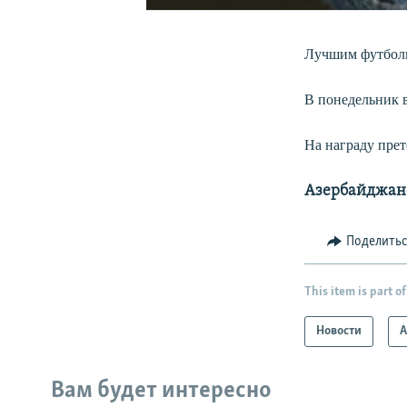
Лучшим футболи
В понедельник 
На награду пре
Азербайджан
Поделить
This item is part of
Новости
А
Вам будет интересно