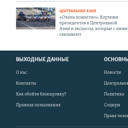
ЦЕНТРАЛЬНАЯ АЗИЯ
«Очень помпезно». Кортежи
президентов в Центральной
Азии и эксцессы, которые с ними
связывают
ВЫХОДНЫЕ ДАННЫЕ
ОСНОВНЫ
О нас
Новости
Контакты
Центральна
Как обойти блокировку?
Политика
Правила пользования
Социум
Права чело