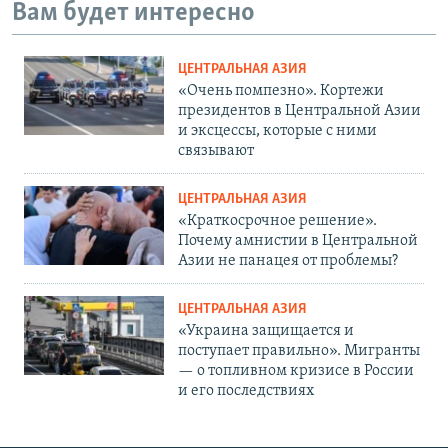
Вам будет интересно
ЦЕНТРАЛЬНАЯ АЗИЯ
«Очень помпезно». Кортежи
президентов в Центральной Азии
и эксцессы, которые с ними
связывают
ЦЕНТРАЛЬНАЯ АЗИЯ
«Краткосрочное решение».
Почему амнистии в Центральной
Азии не панацея от проблемы?
ЦЕНТРАЛЬНАЯ АЗИЯ
«Украина защищается и
поступает правильно». Мигранты
— о топливном кризисе в России
и его последствиях