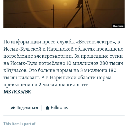
По информации пресс-службы «Востокэлектро», в
Иссык-Кульской и Нарынской областях превышено
потребление электроэнергии. За прошедшие сутки
на Иссык-Куле потреблено 10 миллионов 280 тысяч
кВт/часов. Это больше нормы на 3 миллиона 180
тысяч киловатт. А в Нарынской области норма
превышена на 2 миллиона киловатт.
MK/KKs/BK
Поделиться
Follow us
This item is part of