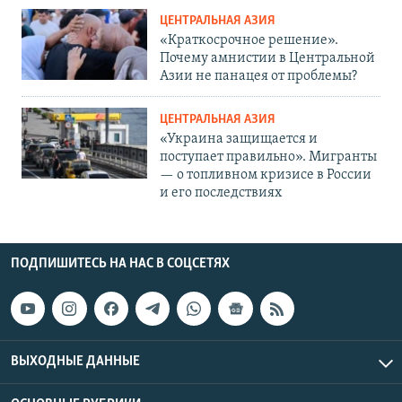
ЦЕНТРАЛЬНАЯ АЗИЯ
«Краткосрочное решение».
Почему амнистии в Центральной
Азии не панацея от проблемы?
ЦЕНТРАЛЬНАЯ АЗИЯ
«Украина защищается и
поступает правильно». Мигранты
— о топливном кризисе в России
и его последствиях
ПОДПИШИТЕСЬ НА НАС В СОЦСЕТЯХ
ВЫХОДНЫЕ ДАННЫЕ