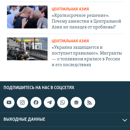
ЦЕНТРАЛЬНАЯ АЗИЯ
«Краткосрочное решение».
Почему амнистии в Центральной
Азии не панацея от проблемы?
ЦЕНТРАЛЬНАЯ АЗИЯ
«Украина защищается и
поступает правильно». Мигранты
— о топливном кризисе в России
и его последствиях
ПОДПИШИТЕСЬ НА НАС В СОЦСЕТЯХ
ВЫХОДНЫЕ ДАННЫЕ