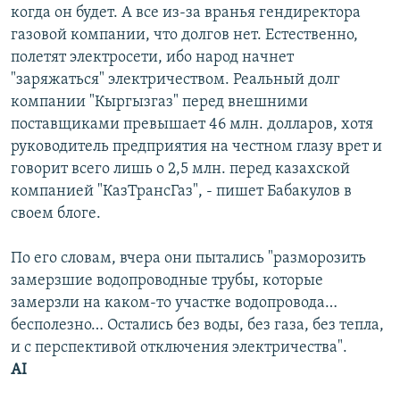
когда он будет. А все из-за вранья гендиректора
газовой компании, что долгов нет. Естественно,
полетят электросети, ибо народ начнет
"заряжаться" электричеством. Реальный долг
компании "Кыргызгаз" перед внешними
поставщиками превышает 46 млн. долларов, хотя
руководитель предприятия на честном глазу врет и
говорит всего лишь о 2,5 млн. перед казахской
компанией "КазТрансГаз", - пишет Бабакулов в
своем блоге.
По его словам, вчера они пытались "разморозить
замерзшие водопроводные трубы, которые
замерзли на каком-то участке водопровода…
бесполезно… Остались без воды, без газа, без тепла,
и с перспективой отключения электричества".
AI