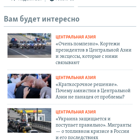
Вам будет интересно
ЦЕНТРАЛЬНАЯ АЗИЯ
«Очень помпезно». Кортежи
президентов в Центральной Азии
и эксцессы, которые с ними
связывают
ЦЕНТРАЛЬНАЯ АЗИЯ
«Краткосрочное решение».
Почему амнистии в Центральной
Азии не панацея от проблемы?
ЦЕНТРАЛЬНАЯ АЗИЯ
«Украина защищается и
поступает правильно». Мигранты
— о топливном кризисе в России
и его последствиях