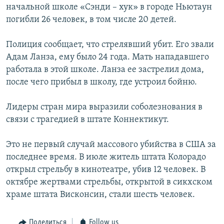
начальной школе «Сэнди – хук» в городе Ньютаун
погибли 26 человек, в том числе 20 детей.
Полиция сообщает, что стрелявший убит. Его звали
Адам Ланза, ему было 24 года. Мать нападавшего
работала в этой школе. Ланза ее застрелил дома,
после чего прибыл в школу, где устроил бойню.
Лидеры стран мира выразили соболезнования в
связи с трагедией в штате Коннектикут.
Это не первый случай массового убийства в США за
последнее время. В июле житель штата Колорадо
открыл стрельбу в кинотеатре, убив 12 человек. В
октябре жертвами стрельбы, открытой в сикхском
храме штата Висконсин, стали шесть человек.
Поделиться
Follow us