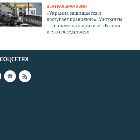
ЦЕНТРАЛЬНАЯ АЗИЯ
«Украина защищается и
поступает правильно». Мигранты
— о топливном кризисе в России
и его последствиях
 СОЦСЕТЯХ