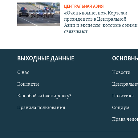
ЦЕНТРАЛЬНАЯ АЗИЯ
«Очень помпезно». Кортежи
президентов в Центральной
Азии и эксцессы, которые с ними
связывают
ВЫХОДНЫЕ ДАННЫЕ
ОСНОВНЫ
О нас
Новости
Контакты
Центральна
Как обойти блокировку?
Политика
Правила пользования
Социум
Права чело