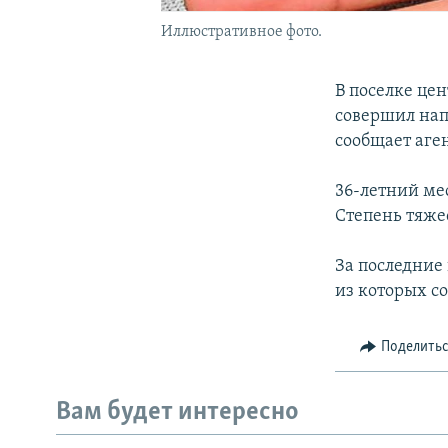
Иллюстративное фото.
В поселке ц
совершил нап
сообщает аге
36-летний мес
Степень тяже
За последние
из которых с
Поделить
Вам будет интересно