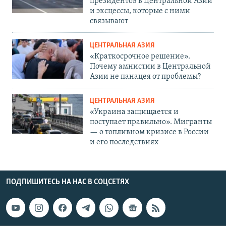
президентов в Центральной Азии
и эксцессы, которые с ними
связывают
ЦЕНТРАЛЬНАЯ АЗИЯ
«Краткосрочное решение».
Почему амнистии в Центральной
Азии не панацея от проблемы?
ЦЕНТРАЛЬНАЯ АЗИЯ
«Украина защищается и
поступает правильно». Мигранты
— о топливном кризисе в России
и его последствиях
ПОДПИШИТЕСЬ НА НАС В СОЦСЕТЯХ