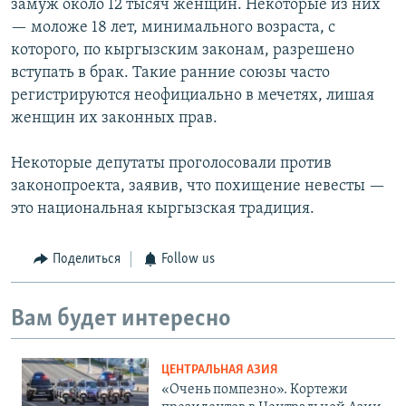
замуж около 12 тысяч женщин. Некоторые из них
— моложе 18 лет, минимального возраста, с
которого, по кыргызским законам, разрешено
вступать в брак. Такие ранние союзы часто
регистрируются неофициально в мечетях, лишая
женщин их законных прав.
Некоторые депутаты проголосовали против
законопроекта, заявив, что похищение невесты —
это национальная кыргызская традиция.
Поделиться
Follow us
Вам будет интересно
ЦЕНТРАЛЬНАЯ АЗИЯ
«Очень помпезно». Кортежи