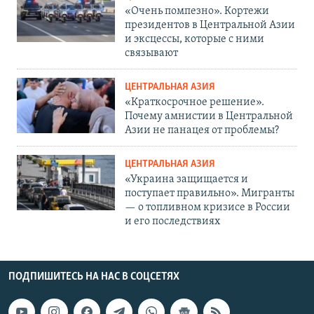
«Очень помпезно». Кортежи
президентов в Центральной Азии
и эксцессы, которые с ними
связывают
ЦЕНТРАЛЬНАЯ АЗИЯ
«Краткосрочное решение».
Почему амнистии в Центральной
Азии не панацея от проблемы?
ЦЕНТРАЛЬНАЯ АЗИЯ
«Украина защищается и
поступает правильно». Мигранты
— о топливном кризисе в России
и его последствиях
ПОДПИШИТЕСЬ НА НАС В СОЦСЕТЯХ