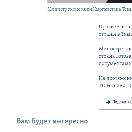
Министр экономики Кыргызстана Темир 
Правительстс
страны в Там
Министр экон
страна готова
документами
На протяжени
ТС Россией, 
Поделить
Вам будет интересно