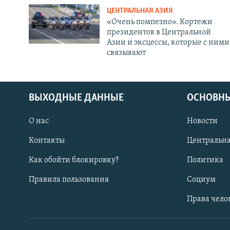
ЦЕНТРАЛЬНАЯ АЗИЯ
«Очень помпезно». Кортежи
президентов в Центральной
Азии и эксцессы, которые с ними
связывают
ВЫХОДНЫЕ ДАННЫЕ
ОСНОВНЫ
О нас
Новости
Контакты
Центральна
Как обойти блокировку?
Политика
Правила пользования
Социум
Права чело