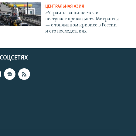
ЦЕНТРАЛЬНАЯ АЗИЯ
«Украина защищается и
поступает правильно». Мигранты
— о топливном кризисе в России
и его последствиях
 СОЦСЕТЯХ