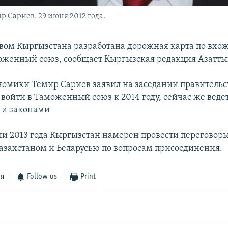
Сариев. 29 июня 2012 года.
вом Кыргызстана разработана дорожная карта по вх
оженный союз, сообщает Кыргызская редакция Азатты
омики Темир Сариев заявил на заседании правительст
 войти в Таможенный союз к 2014 году, сейчас же ведет
 и законами
и 2013 года Кыргызстан намерен провести переговор
Казахстаном и Беларусью по вопросам присоединения.
ся
Follow us
Print