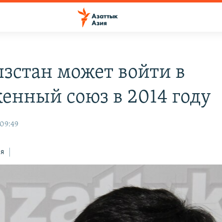
зстан может войти в
енный союз в 2014 году
 09:49
ся