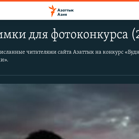
мки для фотоконкурса (2
исланные читателями сайта Азаттык на конкурс «Буд
и».