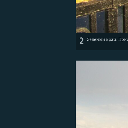
2
Зеленый край. При