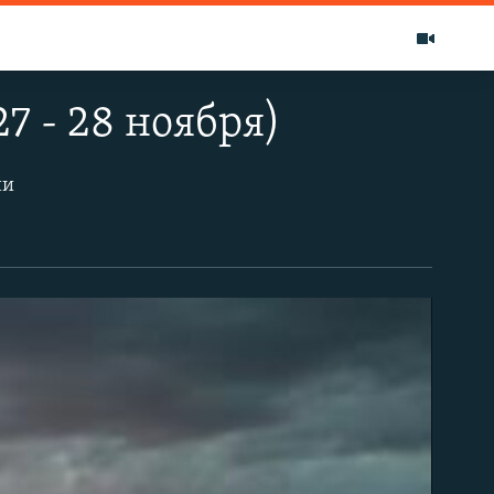
7 - 28 ноября)
ни