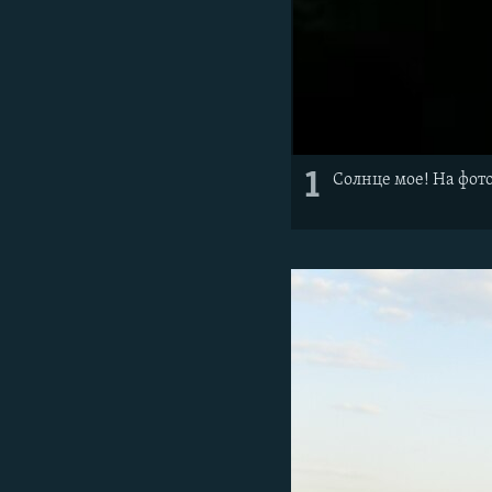
1
Солнце мое! На фот