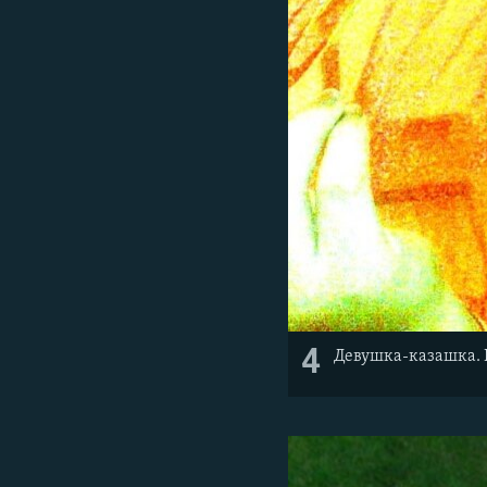
4
Девушка-казашка. 