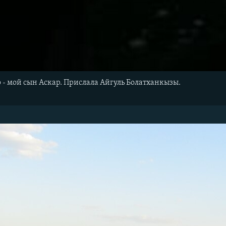
о - мой сын Аскар. Прислала Айгуль Болатханкызы.