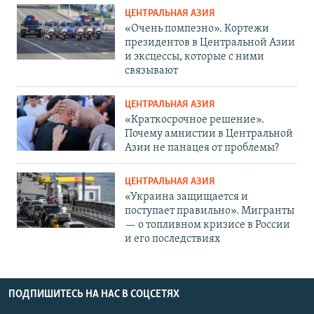
ЦЕНТРАЛЬНАЯ АЗИЯ
«Очень помпезно». Кортежи
президентов в Центральной Азии
и эксцессы, которые с ними
связывают
ЦЕНТРАЛЬНАЯ АЗИЯ
«Краткосрочное решение».
Почему амнистии в Центральной
Азии не панацея от проблемы?
ЦЕНТРАЛЬНАЯ АЗИЯ
«Украина защищается и
поступает правильно». Мигранты
— о топливном кризисе в России
и его последствиях
ПОДПИШИТЕСЬ НА НАС В СОЦСЕТЯХ