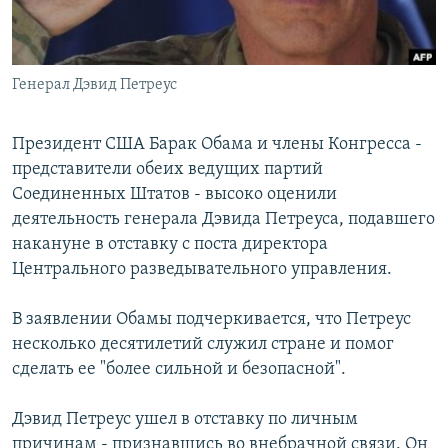
Генерал Дэвид Петреус
Президент США Барак Обама и члены Конгресса -
представители обеих ведущих партий
Соединенных Штатов - высоко оценили
деятельность генерала Дэвида Петреуса, подавшего
накануне в отставку с поста директора
Центрального разведывательного управления.
В заявлении Обамы подчеркивается, что Петреус
несколько десятилетий служил стране и помог
сделать ее "более сильной и безопасной".
Дэвид Петреус ушел в отставку по личным
причинам - признавшись во внебрачной связи. Он