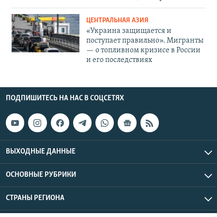
ЦЕНТРАЛЬНАЯ АЗИЯ
«Украина защищается и
поступает правильно». Мигранты
— о топливном кризисе в России
и его последствиях
ПОДПИШИТЕСЬ НА НАС В СОЦСЕТЯХ
ВЫХОДНЫЕ ДАННЫЕ
ОСНОВНЫЕ РУБРИКИ
СТРАНЫ РЕГИОНА