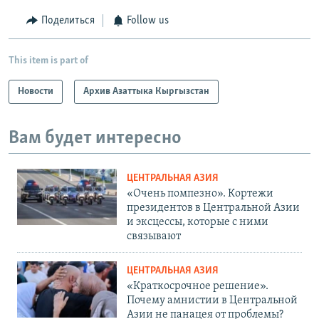
Поделиться
Follow us
This item is part of
Новости
Архив Азаттыка Кыргызстан
Вам будет интересно
ЦЕНТРАЛЬНАЯ АЗИЯ
«Очень помпезно». Кортежи
президентов в Центральной Азии
и эксцессы, которые с ними
связывают
ЦЕНТРАЛЬНАЯ АЗИЯ
«Краткосрочное решение».
Почему амнистии в Центральной
Азии не панацея от проблемы?