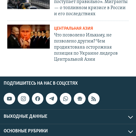
поступает правильно». Мигранты
— о топливном кризисе в России
и его последствиях
ЦЕНТРАЛЬНАЯ АЗИЯ
Что позволено Ильхаму, не
позволено другим? Чем
продиктована осторожная
позиция по Украине лидеров
Центральной Азии
ПОДПИШИТЕСЬ НА НАС В СОЦСЕТЯХ
ВЫХОДНЫЕ ДАННЫЕ
ОСНОВНЫЕ РУБРИКИ