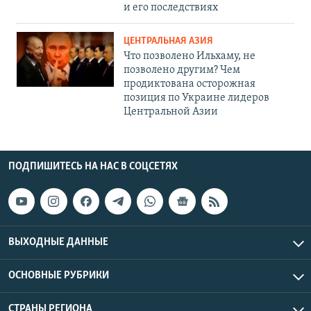
и его последствиях
ЦЕНТРАЛЬНАЯ АЗИЯ
Что позволено Ильхаму, не
позволено другим? Чем
продиктована осторожная
позиция по Украине лидеров
Центральной Азии
ПОДПИШИТЕСЬ НА НАС В СОЦСЕТЯХ
ВЫХОДНЫЕ ДАННЫЕ
ОСНОВНЫЕ РУБРИКИ
СТРАНЫ РЕГИОНА