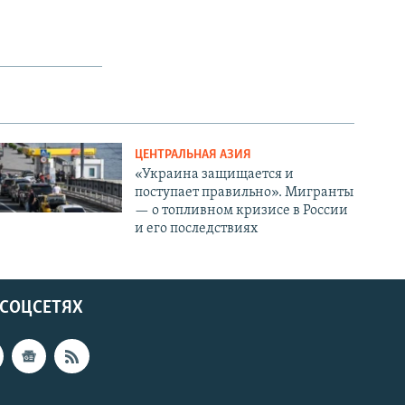
ЦЕНТРАЛЬНАЯ АЗИЯ
«Украина защищается и
поступает правильно». Мигранты
— о топливном кризисе в России
и его последствиях
 СОЦСЕТЯХ