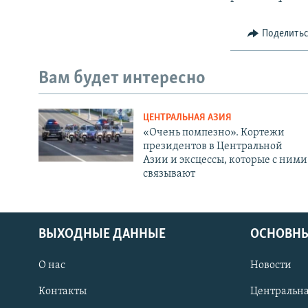
Поделить
Вам будет интересно
ЦЕНТРАЛЬНАЯ АЗИЯ
«Очень помпезно». Кортежи
президентов в Центральной
Азии и эксцессы, которые с ними
связывают
ВЫХОДНЫЕ ДАННЫЕ
ОСНОВНЫ
О нас
Новости
Контакты
Центральна