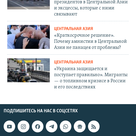
президентов в Центральной Азии
и эксцессы, которые с ними
связывают
ЦЕНТРАЛЬНАЯ АЗИЯ
«Краткосрочное решение».
Почему амнистии в Центральной
Азии не панацея от проблемы?
ЦЕНТРАЛЬНАЯ АЗИЯ
«Украина защищается и
поступает правильно». Мигранты
— о топливном кризисе в России
и его последствиях
ПОДПИШИТЕСЬ НА НАС В СОЦСЕТЯХ