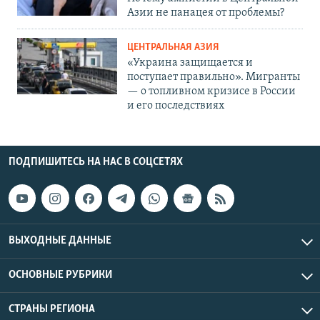
Азии не панацея от проблемы?
ЦЕНТРАЛЬНАЯ АЗИЯ
«Украина защищается и
поступает правильно». Мигранты
— о топливном кризисе в России
и его последствиях
ПОДПИШИТЕСЬ НА НАС В СОЦСЕТЯХ
ВЫХОДНЫЕ ДАННЫЕ
ОСНОВНЫЕ РУБРИКИ
СТРАНЫ РЕГИОНА