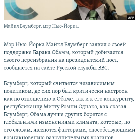
Майкл Блумберг, мэр Нью-Йорка.
Мэр Нью-Йорка Майкл Блумберг заявил о своей
поддержке Барака Обамы, который добивается
своего переизбрания на президентский пост,
сообщается на сайте Русской службы BBC.
Блумберг, который считается независимым
политиком, до сих пор был критически настроен
как по отношению к Обаме, так и к его конкуренту,
республиканцу Митту Ромни.Однако, как сказал
Блумберг, Обама лучше других борется с
глобальными изменениями климата, которые, по
его словам, являются факторами, способствующими
возникновению разрушительных ураганов.