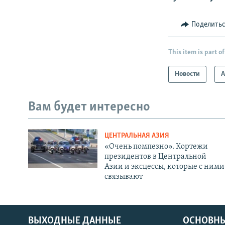
Поделить
This item is part of
Новости
А
Вам будет интересно
ЦЕНТРАЛЬНАЯ АЗИЯ
«Очень помпезно». Кортежи
президентов в Центральной
Азии и эксцессы, которые с ними
связывают
ВЫХОДНЫЕ ДАННЫЕ
ОСНОВНЫ