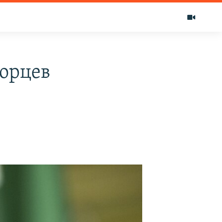
ворцев