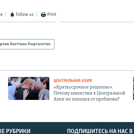
ся
Follow us
Print
рхив Азаттыка Кыргызстан
ЦЕНТРАЛЬНАЯ АЗИЯ
«Краткосрочное решение».
Почему амнистии в Центральной
Азии не панацея от проблемы?
Е РУБРИКИ
ПОДПИШИТЕСЬ НА НАС В