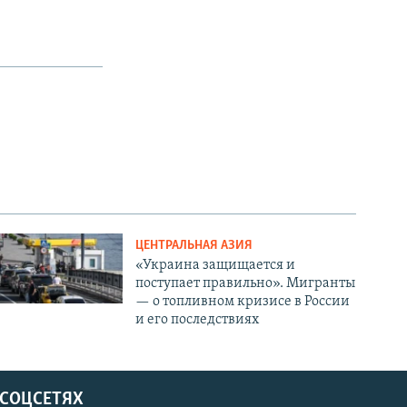
ЦЕНТРАЛЬНАЯ АЗИЯ
«Украина защищается и
поступает правильно». Мигранты
— о топливном кризисе в России
и его последствиях
 СОЦСЕТЯХ