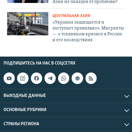
Азии не панацея от проблемы?
ЦЕНТРАЛЬНАЯ АЗИЯ
«Украина защищается и
поступает правильно». Мигранты
— о топливном кризисе в России
и его последствиях
ПОДПИШИТЕСЬ НА НАС В СОЦСЕТЯХ
ВЫХОДНЫЕ ДАННЫЕ
ОСНОВНЫЕ РУБРИКИ
СТРАНЫ РЕГИОНА