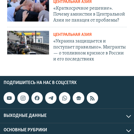
ЦЕНТРАЛЬНАЯ АЗИЯ
«Краткосрочное решение».
Почему амнистии в Центральной
Азии не панацея от проблемы?
ЦЕНТРАЛЬНАЯ АЗИЯ
«Украина защищается и
поступает правильно». Мигранты
— о топливном кризисе в России
и его последствиях
ПОДПИШИТЕСЬ НА НАС В СОЦСЕТЯХ
ВЫХОДНЫЕ ДАННЫЕ
ОСНОВНЫЕ РУБРИКИ