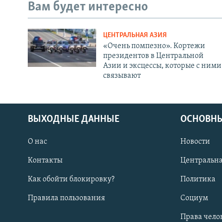
Вам будет интересно
ЦЕНТРАЛЬНАЯ АЗИЯ
«Очень помпезно». Кортежи
президентов в Центральной
Азии и эксцессы, которые с ними
связывают
ВЫХОДНЫЕ ДАННЫЕ
ОСНОВНЫ
О нас
Новости
Контакты
Центральна
Как обойти блокировку?
Политика
Правила пользования
Социум
Права чело