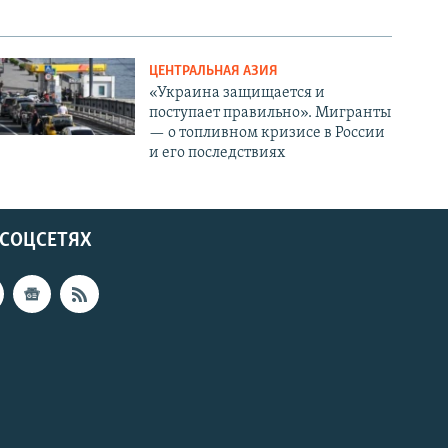
ЦЕНТРАЛЬНАЯ АЗИЯ
«Украина защищается и
поступает правильно». Мигранты
— о топливном кризисе в России
и его последствиях
 СОЦСЕТЯХ