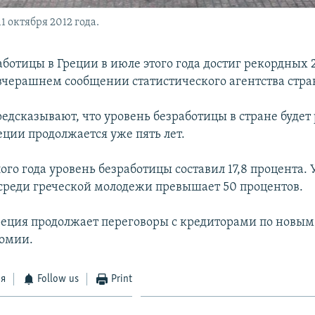
1 октября 2012 года.
ботицы в Греции в июле этого года достиг рекордных 2
 вчерашнем сообщении статистического агентства стра
едсказывают, что уровень безработицы в стране будет 
еции продолжается уже пять лет.
го года уровень безработицы составил 17,8 процента.
среди греческой молодежи превышает 50 процентов.
еция продолжает переговоры с кредиторами по новы
номии.
ся
Follow us
Print