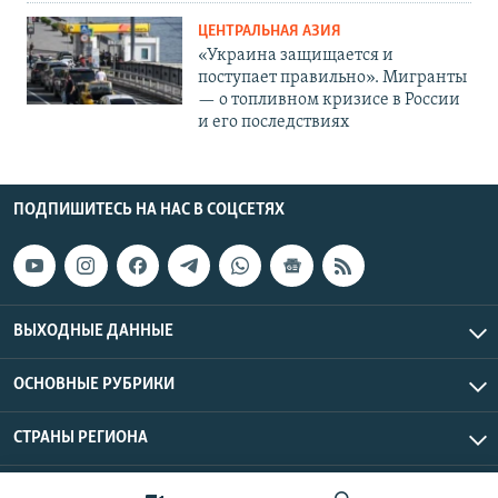
ЦЕНТРАЛЬНАЯ АЗИЯ
«Украина защищается и
поступает правильно». Мигранты
— о топливном кризисе в России
и его последствиях
ПОДПИШИТЕСЬ НА НАС В СОЦСЕТЯХ
ВЫХОДНЫЕ ДАННЫЕ
ОСНОВНЫЕ РУБРИКИ
СТРАНЫ РЕГИОНА
Азаттык Азия © 2026 RFE/RL, Inc. | Все права защищены.